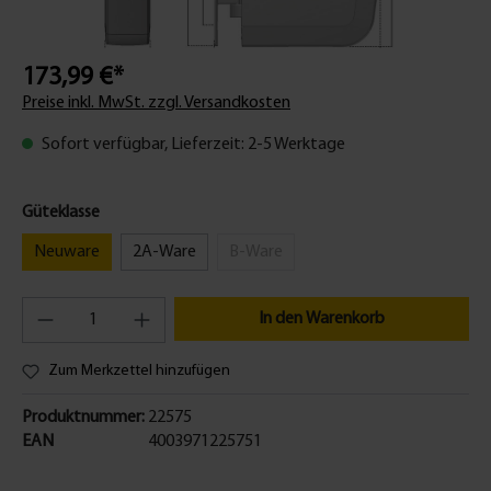
173,99 €*
Preise inkl. MwSt. zzgl. Versandkosten
Sofort verfügbar, Lieferzeit: 2-5 Werktage
Güteklasse
Neuware
2A-Ware
B-Ware
In den Warenkorb
Zum Merkzettel hinzufügen
Produktnummer:
22575
EAN
4003971225751