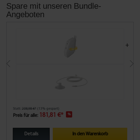
Spare mit unseren Bundle-
Angeboten
+
Statt:
208,98 €*
(13% gespart)
181,81 €*
%
Preis für alle:
Details
In den Warenkorb