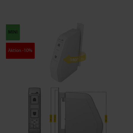
MINI
Aktion -10%