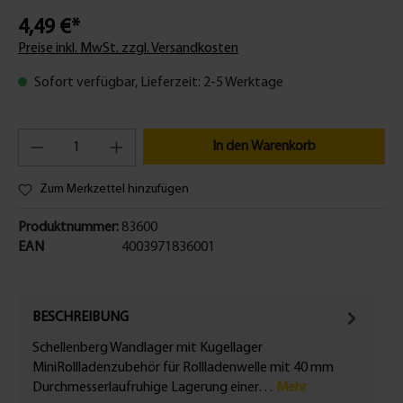
4,49 €*
Preise inkl. MwSt. zzgl. Versandkosten
Sofort verfügbar, Lieferzeit: 2-5 Werktage
In den Warenkorb
Zum Merkzettel hinzufügen
Produktnummer:
83600
EAN
4003971836001
BESCHREIBUNG
Schellenberg Wandlager mit Kugellager
MiniRollladenzubehör für Rollladenwelle mit 40 mm
Durchmesserlaufruhige Lagerung einer…
Mehr