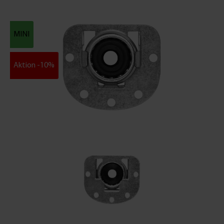
MINI
Aktion -10%