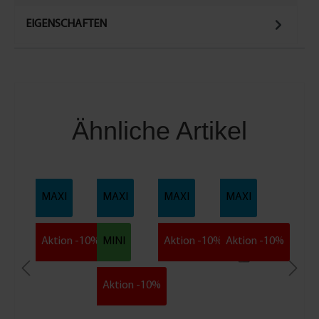
EIGENSCHAFTEN
Ähnliche Artikel
MAXI
MAXI
MAXI
MAXI
Aktion -10%
MINI
Aktion -10%
Aktion -10%
Aktion -10%