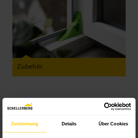
Zubehör
Topseller
Zustimmung
Details
Über Cookies
AUSLAUFARTIKEL