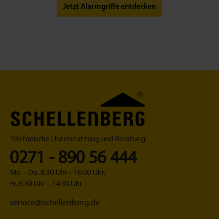
e
b
Jetzt Alarmgriffe entdecken
n
e
n
d
Telefonische Unterstützung und Beratung:
0271 - 890 56 444
Mo. - Do. 8:30 Uhr – 16:00 Uhr;
Fr. 8:30 Uhr – 14:30 Uhr
service@schellenberg.de