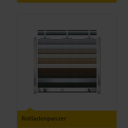
Rollladenpanzer