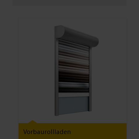
Vorbaurollladen