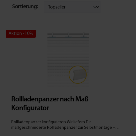
Sortierung:
Aktion -10%
Rollladenpanzer nach Maß
Konfigurator
Rollladenpanzer konfigurieren Wir liefern Dir
maßgeschneiderte Rollladenpanzer zur Selbstmontage –
perfekt, um abgenutzte oder beschädigte Rollläden bei