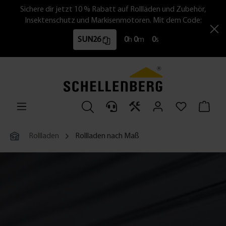
Sichere dir jetzt 10 % Rabatt auf Rollläden und Zubehör,
Insektenschutz und Markisenmotoren. Mit dem Code:
SUN26
0
h
0
m
0
s
Rollladen
Rollladen nach Maß