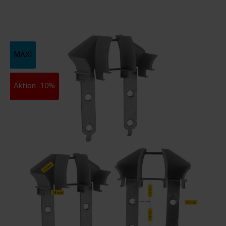
MAXI
Aktion -10%