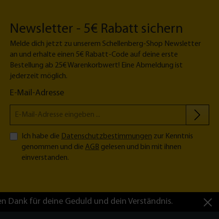
Newsletter - 5€ Rabatt sichern
Melde dich jetzt zu unserem Schellenberg-Shop Newsletter
an und erhalte einen 5€ Rabatt-Code auf deine erste
Bestellung ab 25€ Warenkorbwert! Eine Abmeldung ist
jederzeit möglich.
E-Mail-Adresse
Ich habe die
Datenschutzbestimmungen
zur Kenntnis
genommen und die
AGB
gelesen und bin mit ihnen
einverstanden.
en Dank für deine Geduld und dein Verständnis.