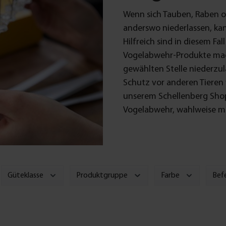
Wenn sich Tauben, Raben o
anderswo niederlassen, ka
Hilfreich sind in diesem Fa
Vogelabwehr-Produkte mac
gewählten Stelle niederzu
Schutz vor anderen Tieren 
unserem Schellenberg Shop
Vogelabwehr, wahlweise mit
Güteklasse
Produktgruppe
Farbe
Bef