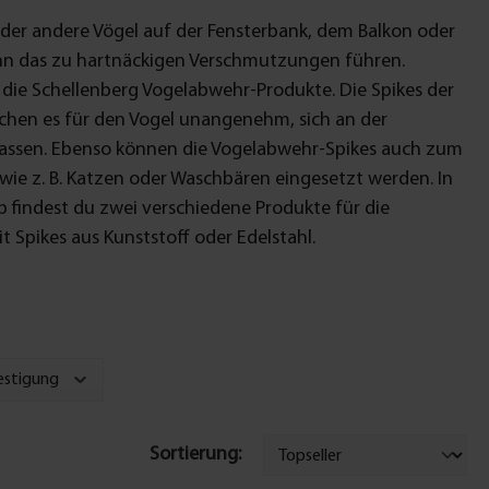
der andere Vögel auf der Fensterbank, dem Balkon oder
nn das zu hartnäckigen Verschmutzungen führen.
ll die Schellenberg Vogelabwehr-Produkte. Die Spikes der
hen es für den Vogel unangenehm, sich an der
lassen. Ebenso können die Vogelabwehr-Spikes auch zum
wie z. B. Katzen oder Waschbären eingesetzt werden. In
 findest du zwei verschiedene Produkte für die
 Spikes aus Kunststoff oder Edelstahl.
estigung
Sortierung: