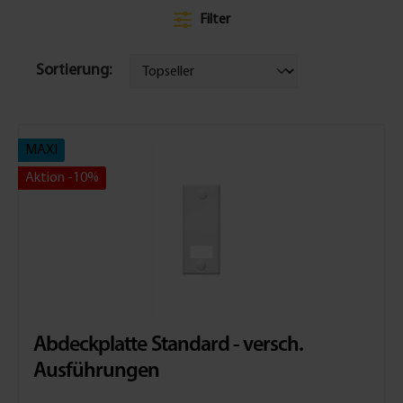
Filter
Sortierung:
MAXI
Aktion -10%
Abdeckplatte Standard - versch.
Ausführungen