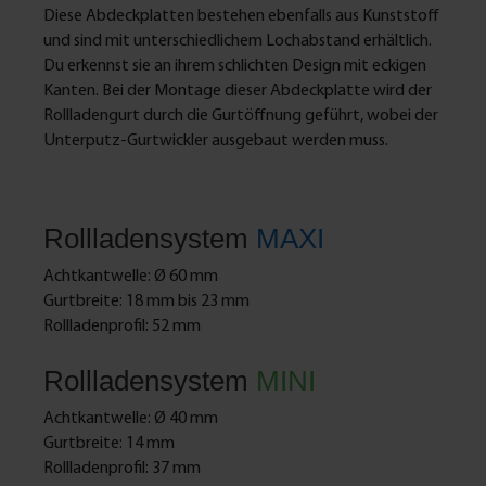
Diese Abdeckplatten bestehen ebenfalls aus Kunststoff
und sind mit unterschiedlichem Lochabstand erhältlich.
Du erkennst sie an ihrem schlichten Design mit eckigen
Kanten. Bei der Montage dieser Abdeckplatte wird der
Rollladengurt durch die Gurtöffnung geführt, wobei der
Unterputz-Gurtwickler ausgebaut werden muss.
Rollladensystem
MAXI
Achtkantwelle: Ø 60 mm
Gurtbreite: 18 mm bis 23 mm
Rollladenprofil: 52 mm
Rollladensystem
MINI
Achtkantwelle: Ø 40 mm
Gurtbreite: 14 mm
Rollladenprofil: 37 mm