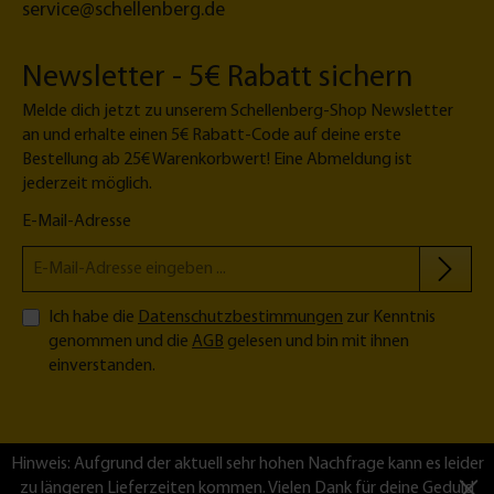
service@schellenberg.de
Newsletter - 5€ Rabatt sichern
Melde dich jetzt zu unserem Schellenberg-Shop Newsletter
an und erhalte einen 5€ Rabatt-Code auf deine erste
Bestellung ab 25€ Warenkorbwert! Eine Abmeldung ist
jederzeit möglich.
E-Mail-Adresse
Ich habe die
Datenschutzbestimmungen
zur Kenntnis
genommen und die
AGB
gelesen und bin mit ihnen
einverstanden.
Hinweis: Aufgrund der aktuell sehr hohen Nachfrage kann es leider
zu längeren Lieferzeiten kommen. Vielen Dank für deine Geduld