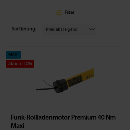
Filter
Sortierung:
MAXI
Aktion -10%
Funk-Rollladenmotor Premium 40 Nm
Maxi