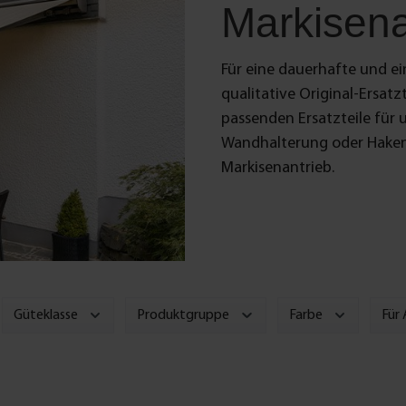
Markisena
Für eine dauerhafte und ei
qualitative Original-Ersatzt
passenden Ersatzteile für 
Wandhalterung oder Haken –
Markisenantrieb.
Güteklasse
Produktgruppe
Farbe
Für