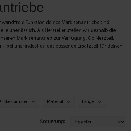
ntriebe
nwandfreie Funktion deines Markisenantriebs sind
eile unerlässlich. Als Hersteller stellen wir deshalb die
unseren Markisenantrieb zur Verfügung. Ob Netzteil,
 bei uns findest du das passende Ersatzteil für deinen
 Artikelnummer
Material
Länge
Sortierung: