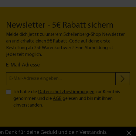
Newsletter - 5€ Rabatt sichern
Melde dich jetzt zu unserem Schellenberg-Shop Newsletter
an und erhalte einen 5€ Rabatt-Code auf deine erste
Bestellung ab 25€ Warenkorbwert! Eine Abmeldung ist
jederzeit möglich.
E-Mail-Adresse
Ich habe die
Datenschutzbestimmungen
zur Kenntnis
genommen und die
AGB
gelesen und bin mit ihnen
einverstanden.
en Dank für deine Geduld und dein Verständnis.