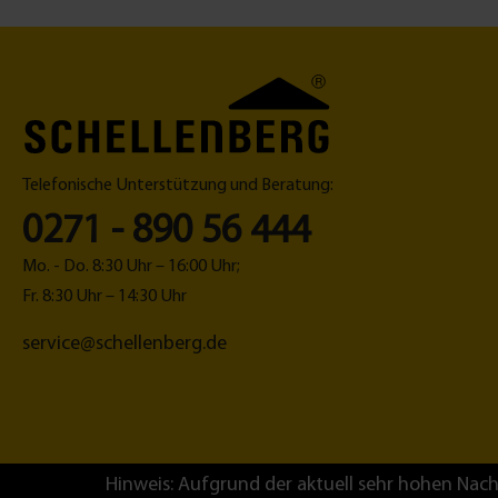
Wandhalter f
Telefonische Unterstützung und Beratung:
0271 - 890 56 444
Mo. - Do. 8:30 Uhr – 16:00 Uhr;
Fr. 8:30 Uhr – 14:30 Uhr
service@schellenberg.de
Hinweis: Aufgrund der aktuell sehr hohen Nach