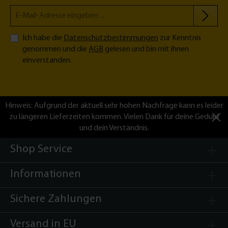
Ich habe die
Datenschutzbestimmungen
zur Kenntnis
genommen und die
AGB
gelesen und bin mit ihnen
einverstanden.
Hinweis: Aufgrund der aktuell sehr hohen Nachfrage kann es leider
zu längeren Lieferzeiten kommen. Vielen Dank für deine Geduld
und dein Verständnis.
Shop Service
Informationen
Sichere Zahlungen
Versand in EU