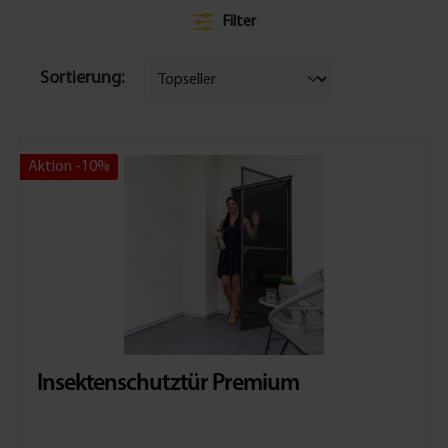
Filter
Sortierung:
Aktion -10%
Insektenschutztür Premium