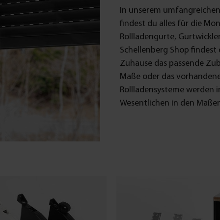
In unserem umfangreichen 
findest du alles für die Mo
Rollladengurte, Gurtwickle
Schellenberg Shop findest d
Zuhause das passende Zube
Maße oder das vorhandene 
Rollladensysteme werden i
Wesentlichen in den Maßen 