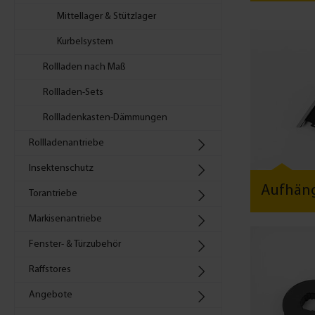
Mittellager & Stützlager
Kurbelsystem
Rollladen nach Maß
Rollladen-Sets
Rollladenkasten-Dämmungen
Rollladenantriebe
Insektenschutz
Aufhän
Torantriebe
Markisenantriebe
Fenster- & Türzubehör
Raffstores
Angebote