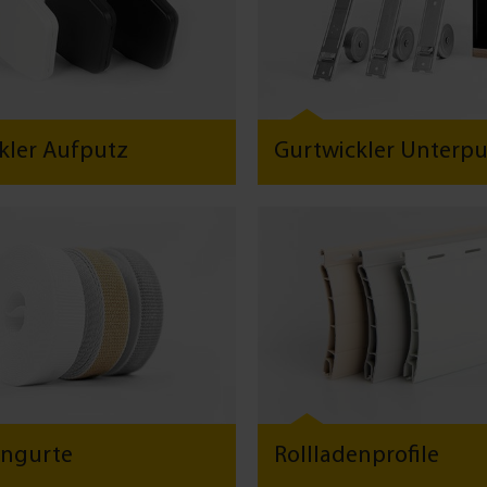
kler Aufputz
Gurtwickler Unterpu
engurte
Rollladenprofile