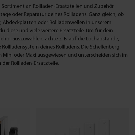
Sortiment an Rollladen-Ersatzteilen und Zubehör
ntage oder Reparatur deines Rollladens. Ganz gleich, ob
r, Abdeckplatten oder Rollladenwellen in unserem
u diese und viele weitere Ersatzteile. Um für dein
hör auszuwählen, achte z. B. auf die Lochabstände,
Rollladensystem deines Rollladens. Die Schellenberg
n Mini oder Maxi ausgewiesen und unterscheiden sich im
der Rollladen-Ersatzteile.