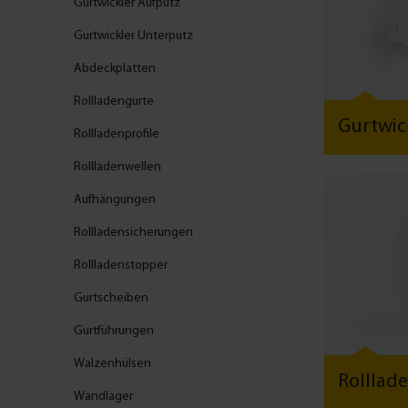
Gurtwickler Aufputz
Gurtwickler Unterputz
Abdeckplatten
Rollladengurte
Gurtwic
Rollladenprofile
Rollladenwellen
Aufhängungen
Rollladensicherungen
Rollladenstopper
Gurtscheiben
Gurtführungen
Walzenhülsen
Rolllad
Wandlager