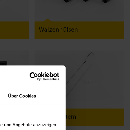
Walzenhülsen
Über Cookies
ager
Kurbelsystem
kte und Angebote anzuzeigen,