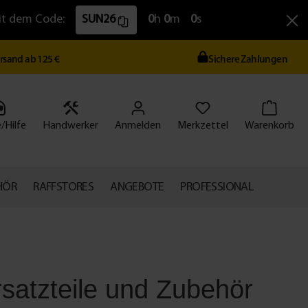
Mit dem Code:
SUN26
0
h
0
m
0
s
ersand ab 125 €
Sichere Zahlungen
/Hilfe
Handwerker
Anmelden
Merkzettel
Warenkorb
HÖR
RAFFSTORES
ANGEBOTE
PROFESSIONAL
rsatzteile und Zubehör