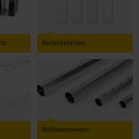
tz
Abdeckplatten
Rollladenwellen