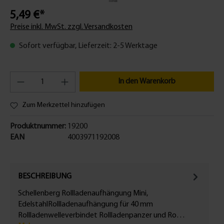
5,49 €*
Preise inkl. MwSt. zzgl. Versandkosten
Sofort verfügbar, Lieferzeit: 2-5 Werktage
In den Warenkorb
Zum Merkzettel hinzufügen
Produktnummer:
19200
EAN
4003971192008
BESCHREIBUNG
Schellenberg Rollladenaufhängung Mini,
EdelstahlRollladenaufhängung für 40 mm
Rollladenwelleverbindet Rollladenpanzer und Ro…