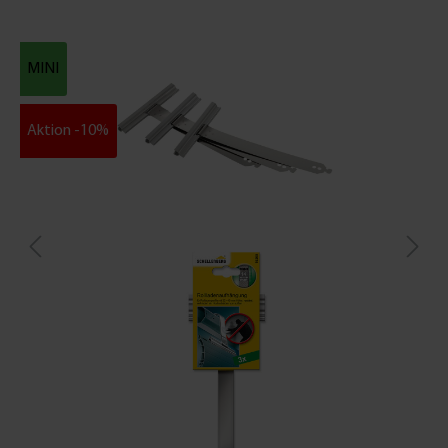
MINI
Aktion -10%