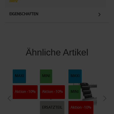
Mehr
EIGENSCHAFTEN
Ähnliche Artikel
MAXI
MINI
MAXI
Aktion -10%
Aktion -10%
MINI
ERSATZTEIL
Aktion -10%