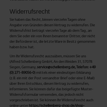
Widerrufsrecht
Sie haben das Recht, binnen vierzehn Tagen ohne
Angabe von Gründen diesen Vertrag zu widerrufen. Die
Widerrufsfrist beträgt vierzehn Tage ab dem Tag , an
dem Sie oder ein von Ihnen benannter Dritter, der nicht
der Beförderer ist, die letzte Ware in Besitz genommen
haben bzw. hat.
Um Ihr Widerrufsrecht auszuüben, müssen Sie uns
(Alfred Schellenberg GmbH, An den Weiden 31, 57078
Siegen, Germany,
service@schellenberg.de, Telefon: +49
(0) 271-89056-0
) mittels einer eindeutigen Erklärung
(z.B. ein mit der Post versandter Brief oder eine E-Mail)
über Ihren Entschluss, diesen Vertrag zu widerrufen,
informieren. Sie können dafür das beigefügte Muster-
Widerrufsformular verwenden, das jedoch nicht
vorgeschrieben ist. Sie können Ihr Widerrufsrecht auch
online unter
https://schellenberg-shop.de/shop-