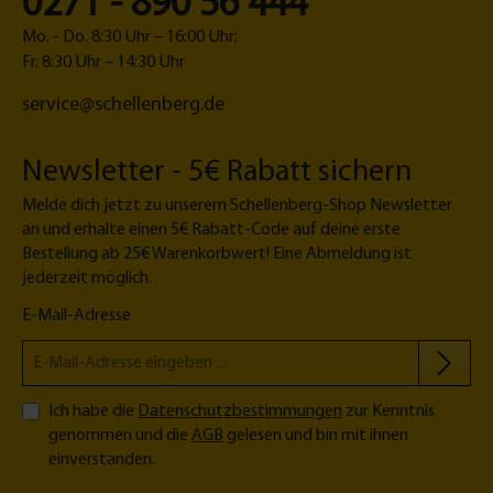
0271 - 890 56 444
Mo. - Do. 8:30 Uhr – 16:00 Uhr;
Fr. 8:30 Uhr – 14:30 Uhr
service@schellenberg.de
Newsletter - 5€ Rabatt sichern
Melde dich jetzt zu unserem Schellenberg-Shop Newsletter
an und erhalte einen 5€ Rabatt-Code auf deine erste
Bestellung ab 25€ Warenkorbwert! Eine Abmeldung ist
jederzeit möglich.
E-Mail-Adresse
Ich habe die
Datenschutzbestimmungen
zur Kenntnis
genommen und die
AGB
gelesen und bin mit ihnen
einverstanden.