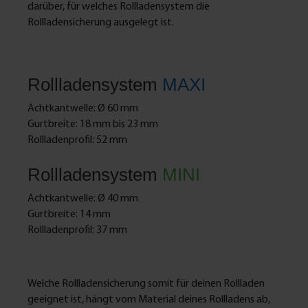
darüber, für welches Rollladensystem die
Rollladensicherung ausgelegt ist.
Rollladensystem
MAXI
Achtkantwelle: Ø 60 mm
Gurtbreite: 18 mm bis 23 mm
Rollladenprofil: 52 mm
Rollladensystem
MINI
Achtkantwelle: Ø 40 mm
Gurtbreite: 14 mm
Rollladenprofil: 37 mm
Welche Rollladensicherung somit für deinen Rollladen
geeignet ist, hängt vom Material deines Rollladens ab,