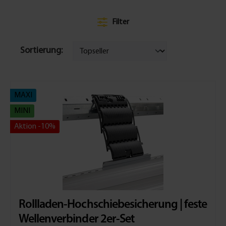
Filter
Sortierung:
MAXI
MINI
Aktion -10%
Rollladen-Hochschiebesicherung | feste
Wellenverbinder 2er-Set