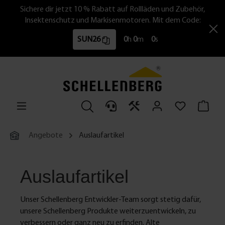
Sichere dir jetzt 10 % Rabatt auf Rollläden und Zubehör,
Insektenschutz und Markisenmotoren. Mit dem Code:
SUN26
0
h
0
m
0
s
Angebote
Auslaufartikel
Auslaufartikel
Unser Schellenberg Entwickler-Team sorgt stetig dafür,
unsere Schellenberg Produkte weiterzuentwickeln, zu
verbessern oder ganz neu zu erfinden. Alte