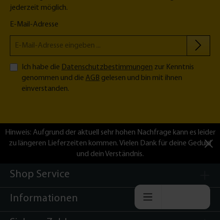
jederzeit möglich.
E-Mail-Adresse
Ich habe die
Datenschutzbestimmungen
zur Kenntnis
genommen und die
AGB
gelesen und bin mit ihnen
einverstanden.
Hinweis: Aufgrund der aktuell sehr hohen Nachfrage kann es leider
zu längeren Lieferzeiten kommen. Vielen Dank für deine Geduld
und dein Verständnis.
Shop Service
Informationen