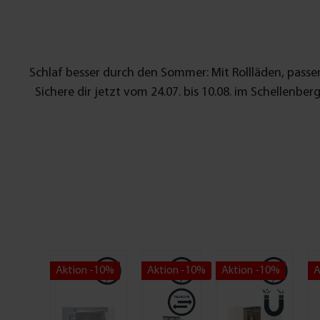
Schlaf besser durch den Sommer: Mit Rollläden, pass
Sichere dir jetzt vom 24.07. bis 10.08. im Schellenb
Aktion -10%
Aktion -10%
Aktion -10%
A