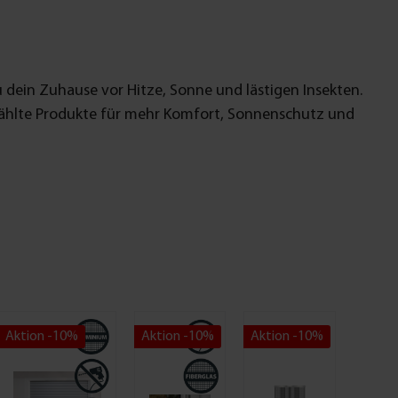
dein Zuhause vor Hitze, Sonne und lästigen Insekten.
hlte Produkte für mehr Komfort, Sonnenschutz und
Aktion -10%
Aktion -10%
Aktion -10%