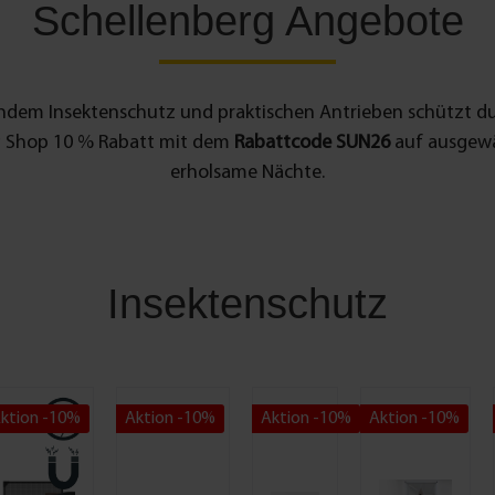
Schellenberg Angebote
endem Insektenschutz und praktischen Antrieben schützt du 
erg Shop 10 % Rabatt mit dem
Rabattcode SUN26
auf ausgewä
erholsame Nächte.
Insektenschutz
ktion -10%
Aktion -10%
Aktion -10%
Aktion -10%