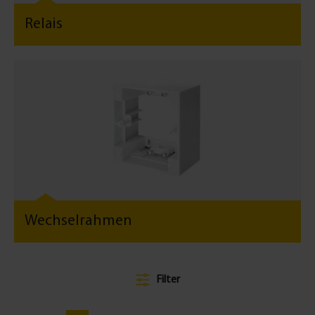
Relais
Wechselrahmen
Filter