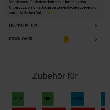
Schellenberg Rollladenschalter mit Rastfunktion,
Unterputz, weiß Rastschalter zur einfachen Steuerung
von elektrischen Roll…
Mehr
EIGENSCHAFTEN
DOWNLOADS
1
Zubehör für
MINI
MINI
MAXI
MAX