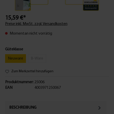
15,59 €*
Preise inkl. MwSt. zzgl. Versandkosten
Momentan nicht vorrätig
Güteklasse
Neuware
B-Ware
Zum Merkzettel hinzufügen
Produktnummer:
25006
EAN
4003971250067
BESCHREIBUNG