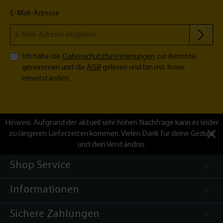
i
E-Mail-Adresse
Ich habe die
Datenschutzbestimmungen
zur Kenntnis
genommen und die
AGB
gelesen und bin mit ihnen
einverstanden.
Hinweis: Aufgrund der aktuell sehr hohen Nachfrage kann es leider
zu längeren Lieferzeiten kommen. Vielen Dank für deine Geduld
und dein Verständnis.
Shop Service
Informationen
Sichere Zahlungen