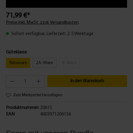
71,99 €*
Preise inkl. MwSt. zzgl. Versandkosten
Sofort verfügbar, Lieferzeit: 2-5 Werktage
Güteklasse
Neuware
2A-Ware
B-Ware
In den Warenkorb
Zum Merkzettel hinzufügen
Produktnummer:
20615
EAN
4003971206156