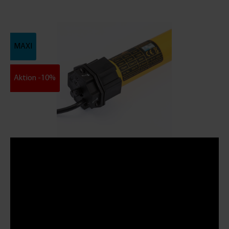
MAXI
Aktion -10%