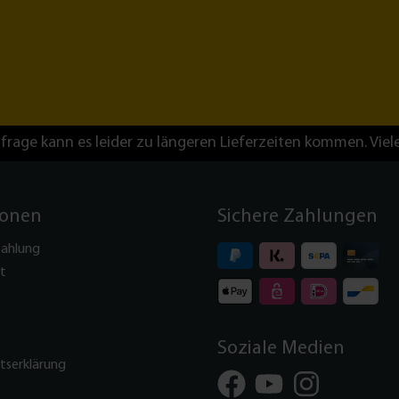
frage kann es leider zu längeren Lieferzeiten kommen. Viel
ionen
Sichere Zahlungen
Zahlung
t
Soziale Medien
itserklärung