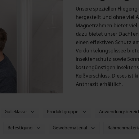
Unsere speziellen Fliegeng
hergestellt und ohne viel
Magnetrahmen bietet viel Fl
dazu bietet unser Dachfens
einen effektiven Schutz am
Verdunkelungsplissee biet
Insektenschutz sowie Sonn
kostengünstigen Insektens
Reißverschluss. Dieses ist
Anthrazit erhältlich.
Güteklasse
Produktgruppe
Anwendungsbereic
Befestigung
Gewebematerial
Rahmenmateria