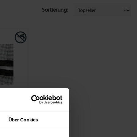
Sortierung:
x180 cm
Über Cookies
 in Weiß oder