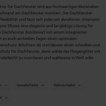
itter für Dachfenster sind aus hochwertigen Materialien
 Aufwand am Dachfenster montiert. Der Dachfenster-
exibilität und lässt sich jederzeit abnehmen. Alternativ
ter-Plissee eine elegante und langlebige Lösung für
 Dachfenster. Kombiniert mit einem integrierten
et es auch an heißen Tagen einen optimalen
enschutz. Möchtest du stattdessen einen schnellen und
chutz für Dachfenster, dann wähle das Fliegengitter mit
 kinderleicht zu montieren und wahlweise in Weiß oder
h
Gewebefarbe
Rahmenfarbe
l