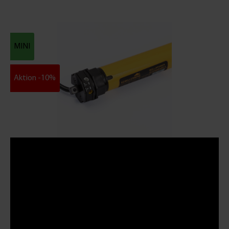
MINI
Aktion -10%