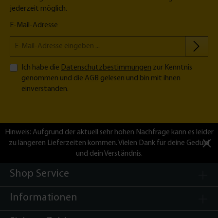
n
jederzeit möglich.
i
E-Mail-Adresse
Ich habe die
Datenschutzbestimmungen
zur Kenntnis
genommen und die
AGB
gelesen und bin mit ihnen
einverstanden.
Hinweis: Aufgrund der aktuell sehr hohen Nachfrage kann es leider
zu längeren Lieferzeiten kommen. Vielen Dank für deine Geduld
und dein Verständnis.
Shop Service
Informationen