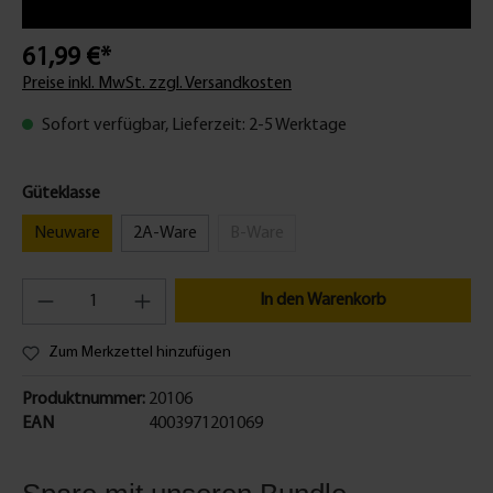
61,99 €*
Preise inkl. MwSt. zzgl. Versandkosten
Sofort verfügbar, Lieferzeit: 2-5 Werktage
Güteklasse
Neuware
2A-Ware
B-Ware
In den Warenkorb
Zum Merkzettel hinzufügen
Produktnummer:
20106
EAN
4003971201069