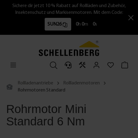
Sichere dir jetzt 10 % Rabatt auf Rollläden und Zubehör,
Insektenschutz und Markisenmotoren. Mit dem Code:
SUN26
0
h
0
m
0
s
Rollladenantriebe
Rollladenmotoren
Rohrmotoren Standard
Rohrmotor Mini
Standard 6 Nm