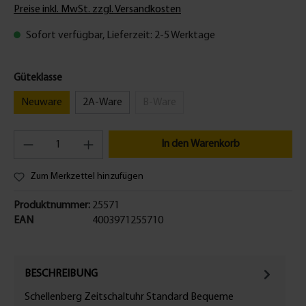
Preise inkl. MwSt. zzgl. Versandkosten
Sofort verfügbar, Lieferzeit: 2-5 Werktage
Güteklasse
Neuware
2A-Ware
B-Ware
In den Warenkorb
Zum Merkzettel hinzufügen
Produktnummer:
25571
EAN
4003971255710
BESCHREIBUNG
Schellenberg Zeitschaltuhr Standard Bequeme