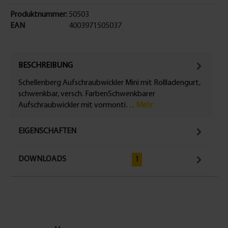
Produktnummer:
50503
EAN
4003971505037
BESCHREIBUNG
Schellenberg Aufschraubwickler Mini mit Rollladengurt,
schwenkbar, versch. FarbenSchwenkbarer
Aufschraubwickler mit vormonti…
Mehr
EIGENSCHAFTEN
DOWNLOADS
1