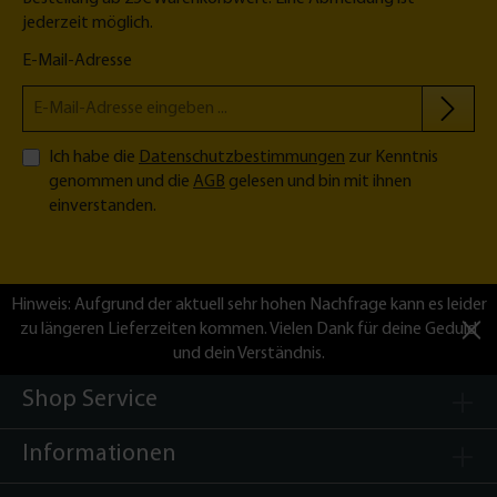
jederzeit möglich.
E-Mail-Adresse
Ich habe die
Datenschutzbestimmungen
zur Kenntnis
genommen und die
AGB
gelesen und bin mit ihnen
einverstanden.
Hinweis: Aufgrund der aktuell sehr hohen Nachfrage kann es leider
zu längeren Lieferzeiten kommen. Vielen Dank für deine Geduld
und dein Verständnis.
Shop Service
Informationen