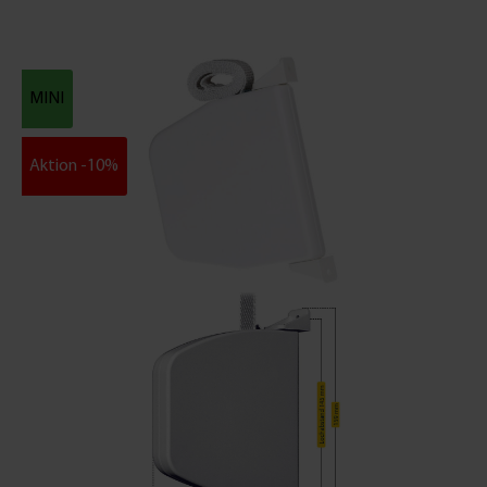
MINI
Aktion -10%