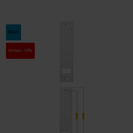
MAXI
Aktion -10%