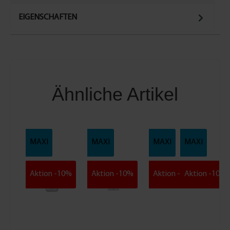
EIGENSCHAFTEN
Ähnliche Artikel
MAXI
MAXI
MAXI
MAXI
Aktion -10%
Aktion -10%
Aktion -10%
Aktion -10%