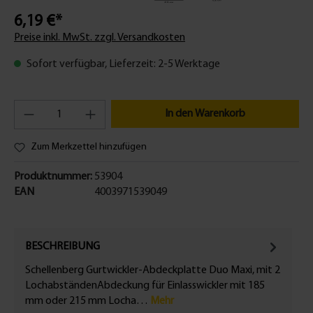
6,19 €*
Preise inkl. MwSt. zzgl. Versandkosten
Sofort verfügbar, Lieferzeit: 2-5 Werktage
In den Warenkorb
Zum Merkzettel hinzufügen
Produktnummer:
53904
EAN
4003971539049
BESCHREIBUNG
Schellenberg Gurtwickler-Abdeckplatte Duo Maxi, mit 2
LochabständenAbdeckung für Einlasswickler mit 185
mm oder 215 mm Locha…
Mehr