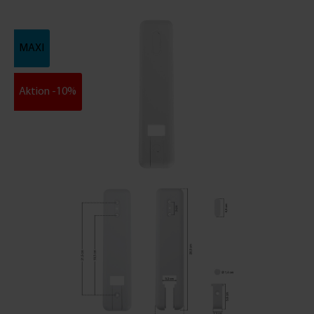
MAXI
Aktion -10%