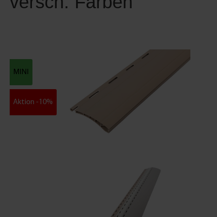
versch. Farben
MINI
Aktion -10%