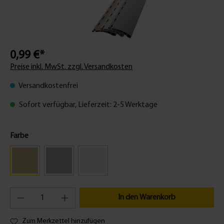
0,99 €*
Preise inkl. MwSt. zzgl. Versandkosten
Versandkostenfrei
Sofort verfügbar, Lieferzeit: 2-5 Werktage
Farbe
In den Warenkorb
Zum Merkzettel hinzufügen