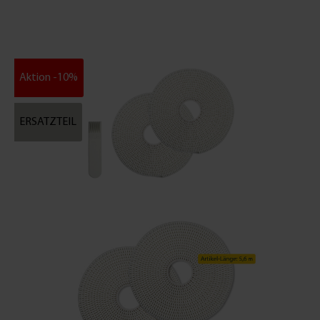
Aktion -10%
ERSATZTEIL