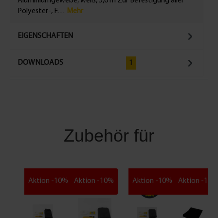
Aluminiumgewebe, weiß, 5,6 m Zur Befestigung aller
Polyester-, F…
Mehr
EIGENSCHAFTEN
DOWNLOADS
1
Zubehör für
Aktion -10%
Aktion -10%
Aktion -10%
Aktion -10%