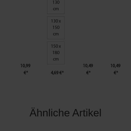
130
cm
130 x
150
cm
150 x
180
cm
10,99
10,49
10,49
€*
4,69 €*
€*
€*
Ähnliche Artikel