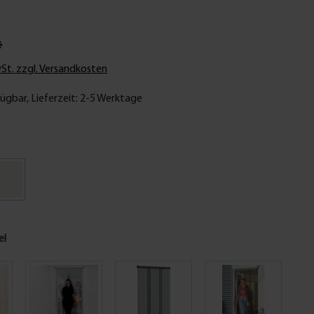
*
wSt. zzgl. Versandkosten
ügbar, Lieferzeit: 2-5 Werktage
el