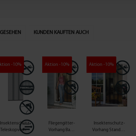
NGESEHEN
KUNDEN KAUFTEN AUCH
ktion -10%
Aktion -10%
Aktion -10%
Insektenschutz-
Fliegengitter-
Insektenschutz-
Teleskopvorhan
Vorhang Basic
Vorhang Standard