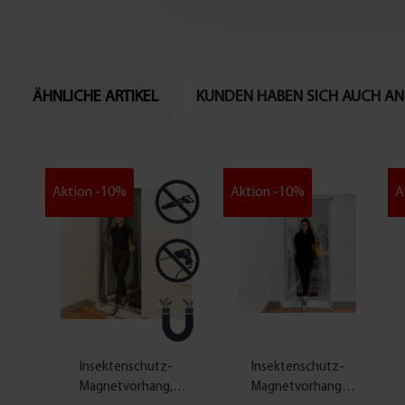
ÄHNLICHE ARTIKEL
KUNDEN HABEN SICH AUCH A
Aktion -10%
Aktion -10%
A
Insektenschutz-
Insektenschutz-
Magnetvorhang,
Magnetvorhang,