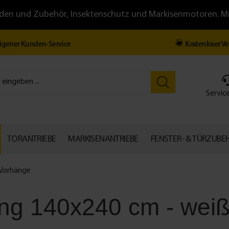
llläden und Zubehör, Insektenschutz und Markisenmotoren. 
igener Kunden-Service
Kostenloser V
Service
TORANTRIEBE
MARKISENANTRIEBE
FENSTER- & TÜRZUBE
-Vorhänge
ng 140x240 cm - weiß 