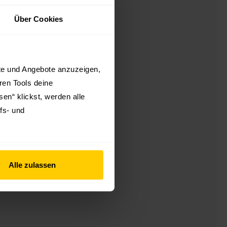
Über Cookies
kte und Angebote anzuzeigen,
hren Tools deine
en“ klickst, werden alle
fs- und
Alle zulassen