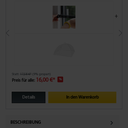
+
Statt:
17,58 €*
(9% gespart)
16,00 €*
%
Preis für alle:
Details
In den Warenkorb
BESCHREIBUNG