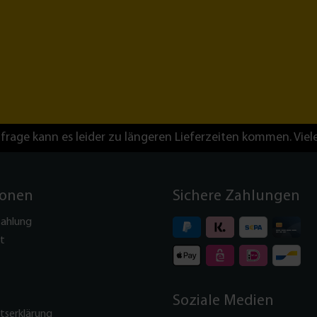
frage kann es leider zu längeren Lieferzeiten kommen. Viel
ionen
Sichere Zahlungen
Zahlung
t
Soziale Medien
itserklärung