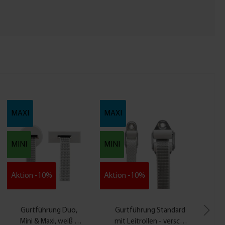
MAXI
MAXI
MINI
MINI
Aktion -10%
Aktion -10%
Gurtführung Duo,
Gurtführung Standard
Mini & Maxi, weiß -
mit Leitrollen - versch.