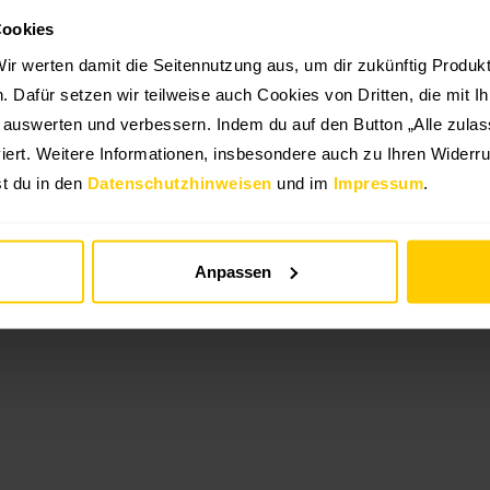
Cookies
ir werten damit die Seitennutzung aus, um dir zukünftig Produ
en. Dafür setzen wir teilweise auch Cookies von Dritten, die mit I
g auswerten und verbessern. Indem du auf den Button „Alle zulass
iert. Weitere Informationen, insbesondere auch zu Ihren Widerru
t du in den
Datenschutzhinweisen
und im
Impressum
.
Anpassen