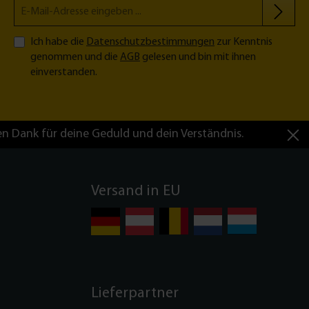
Ich habe die
Datenschutzbestimmungen
zur Kenntnis
genommen und die
AGB
gelesen und bin mit ihnen
einverstanden.
en Dank für deine Geduld und dein Verständnis.
Versand in EU
Lieferpartner