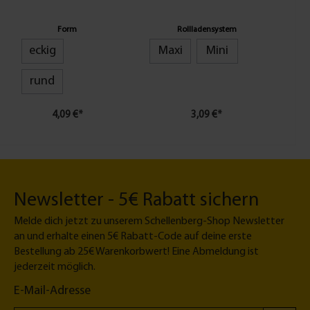
versch. Formen
Rollladensysteme
Form
Rollladensystem
eckig
Maxi
Mini
rund
4,09 €*
3,09 €*
Newsletter - 5€ Rabatt sichern
Melde dich jetzt zu unserem Schellenberg-Shop Newsletter
an und erhalte einen 5€ Rabatt-Code auf deine erste
Bestellung ab 25€ Warenkorbwert! Eine Abmeldung ist
jederzeit möglich.
E-Mail-Adresse