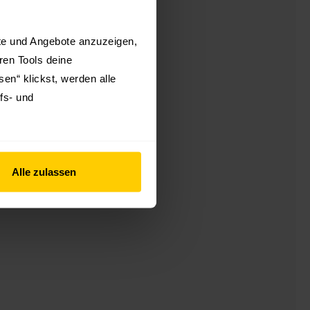
kte und Angebote anzuzeigen,
hren Tools deine
en“ klickst, werden alle
fs- und
Alle zulassen