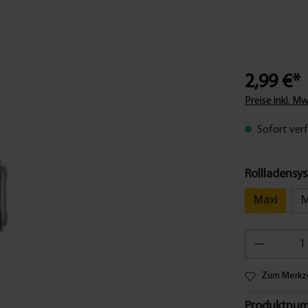
2,99 €*
Preise inkl. M
Sofort verf
Rollladensy
Maxi
M
Zum Merkze
Produktnum