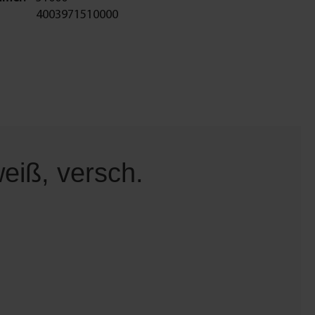
4003971510000
eiß, versch.