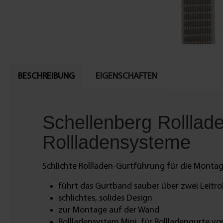
BESCHREIBUNG
EIGENSCHAFTEN
Schellenberg Rolllad
Rollladensysteme
Schlichte Rollladen-Gurtführung für die Monta
führt das Gurtband sauber über zwei Leitro
schlichtes, solides Design
zur Montage auf der Wand
Rollladensystem Mini, für Rollladengurte v