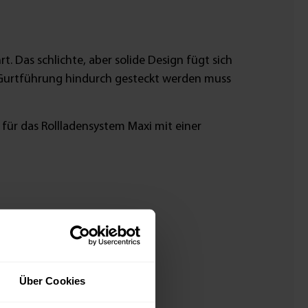
. Das schlichte, aber solide Design fügt sich
e Gurtführung hindurch gesteckt werden muss
für das Rollladensystem Maxi mit einer
Über Cookies