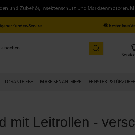
llläden und Zubehör, Insektenschutz und Markisenmotoren. 
igener Kunden-Service
Kostenloser V
Service
TORANTRIEBE
MARKISENANTRIEBE
FENSTER- & TÜRZUBE
mit Leitrollen - versc