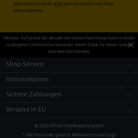
genommen und die
AGB
gelesen und bin mit ihnen
einverstanden.
Hinweis: Aufgrund der aktuell sehr hohen Nachfrage kann es leider
zu längeren Lieferzeiten kommen. Vielen Dank für deine Geduld
und dein Verständnis.
Shop Service
Informationen
Sichere Zahlungen
Versand in EU
©
2026 Alfred Schellenberg GmbH
* Alle Preise inkl. gesetzl. Mehrwertsteuer zzgl.