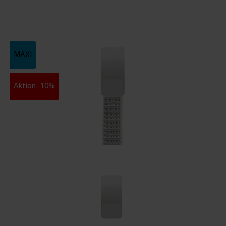
MAXI
Aktion -10%