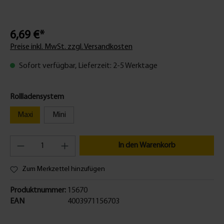
6,69 €*
Preise inkl. MwSt. zzgl. Versandkosten
Sofort verfügbar, Lieferzeit: 2-5 Werktage
Rollladensystem
Maxi
Mini
In den Warenkorb
Zum Merkzettel hinzufügen
Produktnummer:
15670
EAN
4003971156703