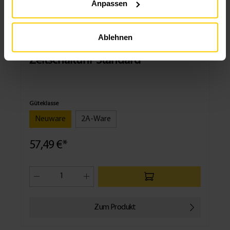
Anpassen
Ablehnen
Zeitschaltuhr Standard
Güteklasse
Neuware
2A-Ware
57,49 €*
Zum Produkt