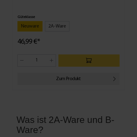
Güteklasse
Neuware
2A-Ware
46,99 €*
Zum Produkt
Was ist 2A-Ware und B-
Ware?