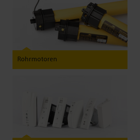
Rohrmotoren