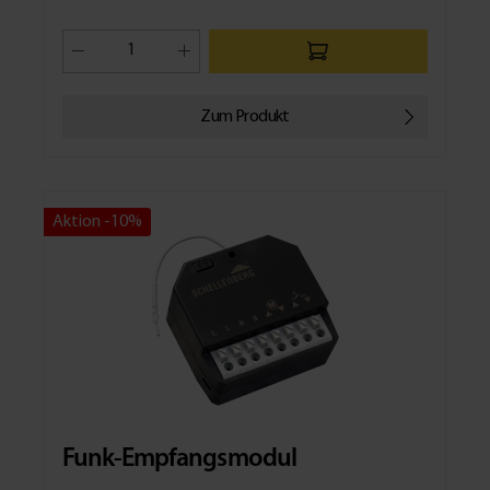
Zum Produkt
Aktion -10%
Funk-Empfangsmodul