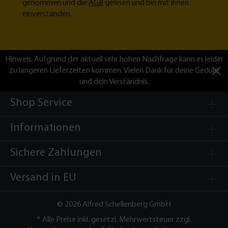
genommen und die
AGB
gelesen und bin mit ihnen
einverstanden.
Hinweis: Aufgrund der aktuell sehr hohen Nachfrage kann es leider
zu längeren Lieferzeiten kommen. Vielen Dank für deine Geduld
und dein Verständnis.
Shop Service
Informationen
Sichere Zahlungen
Versand in EU
©
2026 Alfred Schellenberg GmbH
* Alle Preise inkl. gesetzl. Mehrwertsteuer zzgl.