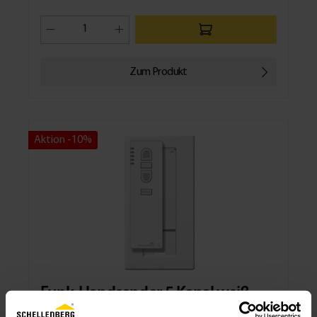
Zum Produkt
Aktion -10%
Funk-Handsender 5 Kanal weiß