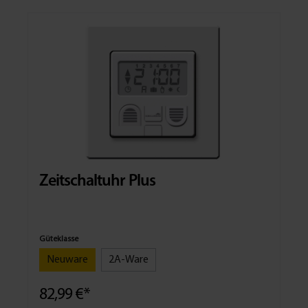
Zeitschaltuhr Plus
Güteklasse
Neuware
2A-Ware
82,99 €*