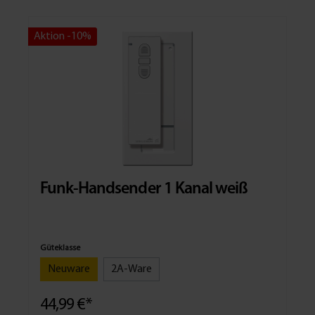
Aktion -10%
Funk-Handsender 1 Kanal weiß
Güteklasse
Neuware
2A-Ware
44,99 €*