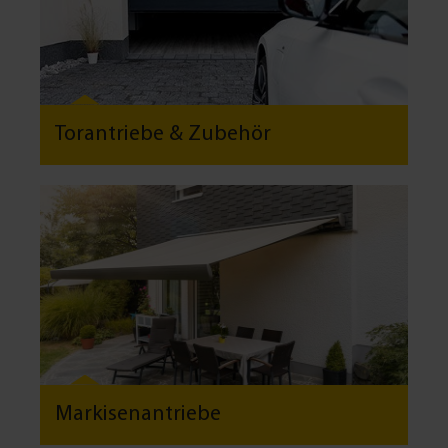
Torantriebe & Zubehör
Markisenantriebe