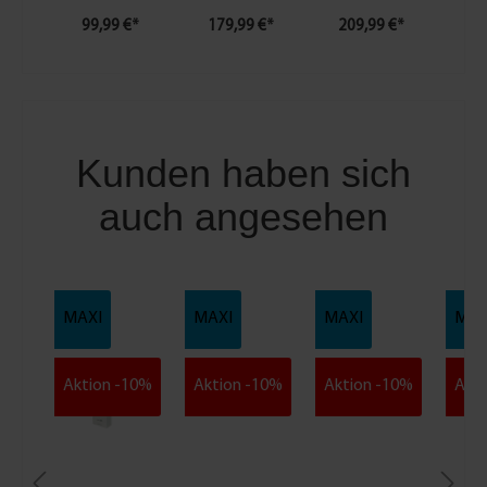
99,99 €*
179,99 €*
209,99 €*
21
Kunden haben sich
auch angesehen
MAXI
MAXI
MAXI
MAX
Aktion -10%
Aktion -10%
Aktion -10%
Akti