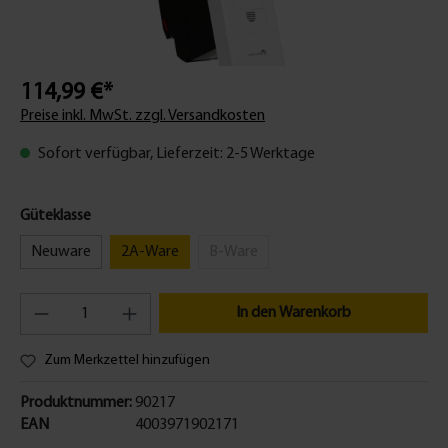
114,99 €*
Preise inkl. MwSt. zzgl. Versandkosten
Sofort verfügbar, Lieferzeit: 2-5 Werktage
Güteklasse
Neuware
2A-Ware
B-Ware
In den Warenkorb
Zum Merkzettel hinzufügen
Produktnummer:
90217
EAN
4003971902171