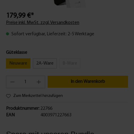
179,99 €*
Preise inkl. MwSt. zzgl. Versandkosten
Sofort verfügbar, Lieferzeit: 2-5 Werktage
Güteklasse
Neuware
2A-Ware
B-Ware
In den Warenkorb
Zum Merkzettel hinzufügen
Produktnummer:
22766
EAN
4003971227663