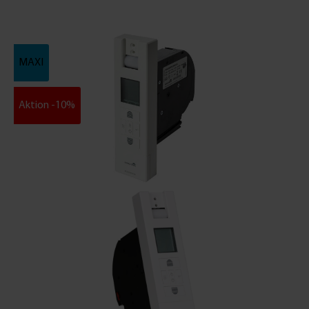
MAXI
Aktion -10%