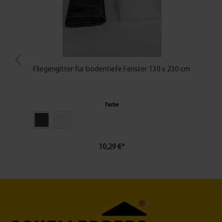
Fliegengitter für bodentiefe Fenster 130 x 230 cm
Farbe
10,29 €*