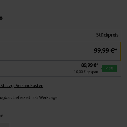
*
Stückpreis
99,99 €*
89,99 €*
-10
%
10,00 € gespart
wSt. zzgl. Versandkosten
ügbar, Lieferzeit: 2-5 Werktage
be