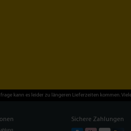
frage kann es leider zu längeren Lieferzeiten kommen. Viel
ionen
Sichere Zahlungen
Zahlung