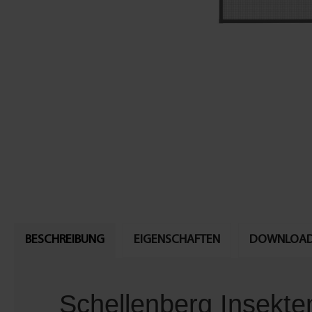
BESCHREIBUNG
EIGENSCHAFTEN
DOWNLOA
Schellenberg Insekte