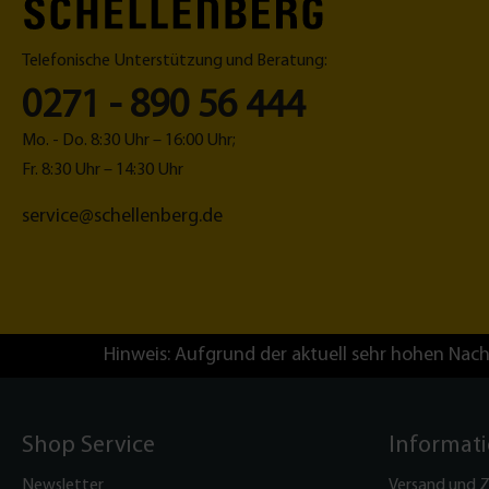
Telefonische Unterstützung und Beratung:
0271 - 890 56 444
Mo. - Do. 8:30 Uhr – 16:00 Uhr;
Fr. 8:30 Uhr – 14:30 Uhr
service@schellenberg.de
Hinweis: Aufgrund der aktuell sehr hohen Nach
Shop Service
Informat
Newsletter
Versand und 