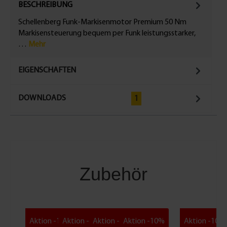
BESCHREIBUNG
Schellenberg Funk-Markisenmotor Premium 50 Nm
Markisensteuerung bequem per Funk leistungsstarker,
…
Mehr
EIGENSCHAFTEN
DOWNLOADS
1
Zubehör
Aktion -10%
Aktion -10%
Aktion -10%
Aktion -10%
Aktion -10%