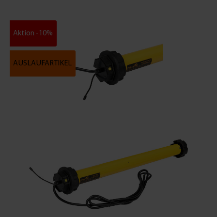
Aktion -10%
AUSLAUFARTIKEL