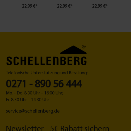
22,99 €*
22,99 €*
22,99 €*
30
Telefonische Unterstützung und Beratung:
0271 - 890 56 444
Mo. - Do. 8:30 Uhr – 16:00 Uhr;
Fr. 8:30 Uhr – 14:30 Uhr
service@schellenberg.de
Newsletter - 5€ Rabatt sichern