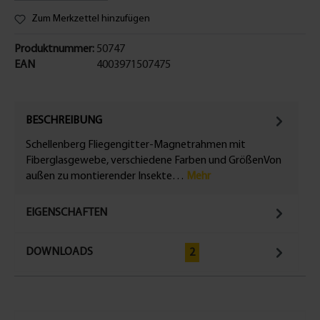
Zum Merkzettel hinzufügen
Produktnummer:
50747
EAN
4003971507475
BESCHREIBUNG
Schellenberg Fliegengitter-Magnetrahmen mit
Fiberglasgewebe, verschiedene Farben und GrößenVon
außen zu montierender Insekte…
Mehr
EIGENSCHAFTEN
DOWNLOADS
2