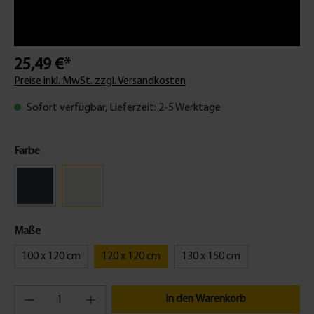
25,49 €*
Preise inkl. MwSt. zzgl. Versandkosten
Sofort verfügbar, Lieferzeit: 2-5 Werktage
Farbe
Maße
100 x 120 cm
120 x 120 cm
130 x 150 cm
In den Warenkorb