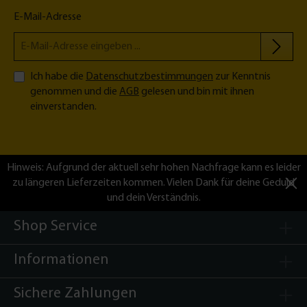
E-Mail-Adresse
Ich habe die
Datenschutzbestimmungen
zur Kenntnis
genommen und die
AGB
gelesen und bin mit ihnen
einverstanden.
Hinweis: Aufgrund der aktuell sehr hohen Nachfrage kann es leider
zu längeren Lieferzeiten kommen. Vielen Dank für deine Geduld
und dein Verständnis.
Shop Service
Informationen
Sichere Zahlungen