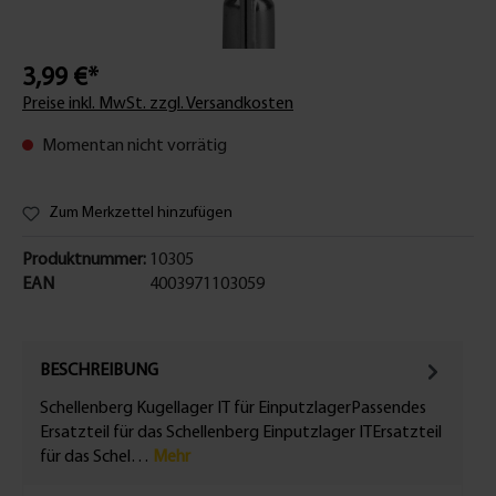
3,99 €*
Preise inkl. MwSt. zzgl. Versandkosten
Momentan nicht vorrätig
Zum Merkzettel hinzufügen
Produktnummer:
10305
EAN
4003971103059
BESCHREIBUNG
Schellenberg Kugellager IT für EinputzlagerPassendes
Ersatzteil für das Schellenberg Einputzlager ITErsatzteil
für das Schel…
Mehr