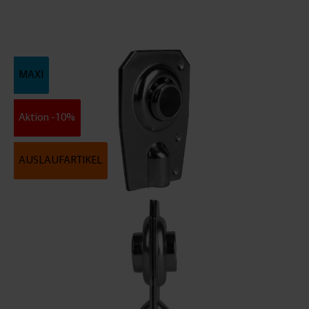
MAXI
Aktion -10%
AUSLAUFARTIKEL