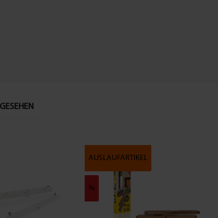
NGESEHEN
AUSLAUFARTIKEL
%