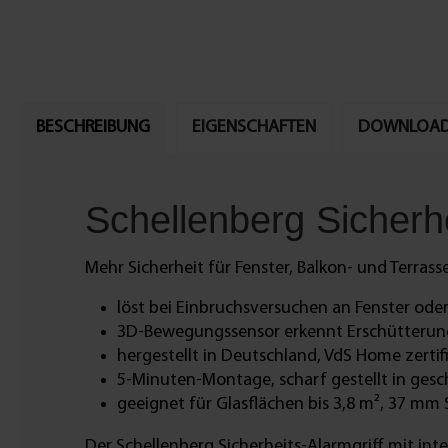
BESCHREIBUNG
EIGENSCHAFTEN
DOWNLOA
Schellenberg Sicherhe
Mehr Sicherheit für Fenster, Balkon- und Terrass
löst bei Einbruchsversuchen an Fenster ode
3D-Bewegungssensor erkennt Erschütterun
hergestellt in Deutschland, VdS Home zertifi
5-Minuten-Montage, scharf gestellt in gesch
geeignet für Glasflächen bis 3,8 m², 37 mm 
Der Schellenberg Sicherheits-Alarmgriff mit in