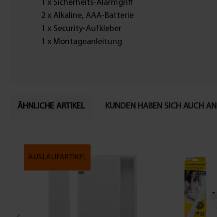
1 x Sicherheits-Alarmgriff
2 x Alkaline, AAA-Batterie
1 x Security-Aufkleber
1 x Montageanleitung
ÄHNLICHE ARTIKEL
KUNDEN HABEN SICH AUCH A
AUSLAUFARTIKEL