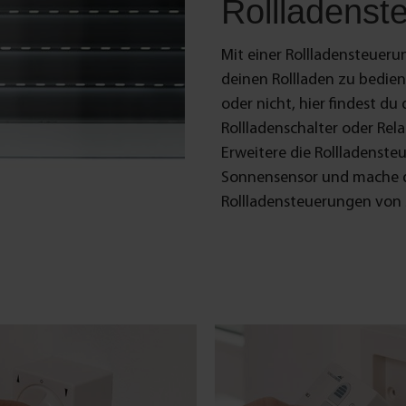
Rollladenst
Mit einer Rollladensteueru
deinen Rollladen zu bedien
oder nicht, hier findest d
Rollladenschalter oder Rel
Erweitere die Rollladenste
Sonnensensor und mache dei
Rollladensteuerungen von 