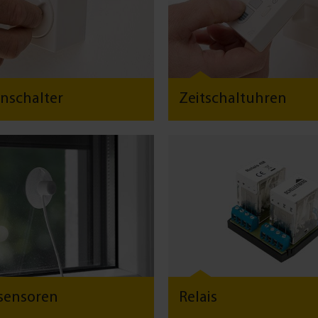
enschalter
Zeitschaltuhren
sensoren
Relais