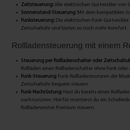
Zeitsteuerung:
Alle elektrischen Gurtwickler von 
Sonnenstand-Steuerung:
Mit dem kompatiblen So
Funksteuerung:
Die elektrischen Funk-Gurtwickle
Zeitschaltuhr und bieten so noch mehr Komfort.
Rollladensteuerung mit einem R
Steuerung per Rollladenschalter oder Zeitschaltuh
Rollladen einen Rollladenschalter ohne Funk oder 
Funk-Steuerung:
Funk-Rollladenmotoren der Model
Zeitschaltuhr bequem steuern.
Funk-Nachrüstung:
Hast du bereits einen Rolllade
nachzurüsten. Hierfür montierst du ein Schelle
Rollladenmotor Premium steuern.