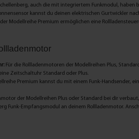
Schellenberg, auch die mit integriertem Funkmodul, haben be
nnensensor kannst du deinen elektrischen Gurtwickler nach
r der Modellreihe Premium ermöglichen eine Rollladensteue
ollladenmotor
r:
Für die Rollladenmotoren der Modellreihen Plus, Standa
eine Zeitschaltuhr Standard oder Plus.
lreihe Premium kannst du mit einem Funk-Handsender, eine
nmotor der Modellreihen Plus oder Standard bei dir verbaut
nberg Funk-Empfangsmodul an deinem Rollladenmotor. Ansch