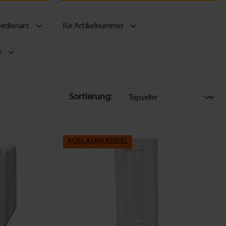
Bedienart
Für Artikelnummer
e
Sortierung:
AUSLAUFARTIKEL