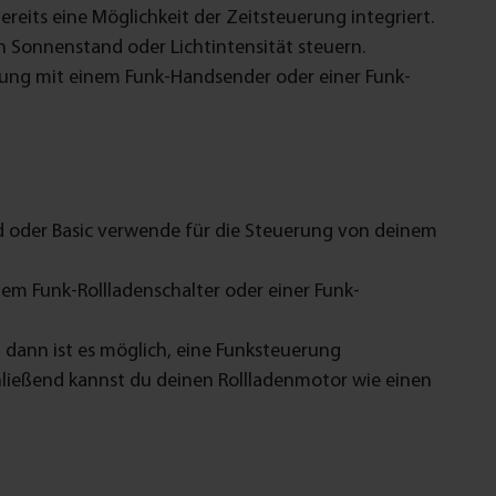
reits eine Möglichkeit der Zeitsteuerung integriert.
 Sonnenstand oder Lichtintensität steuern.
rung mit einem Funk-Handsender oder einer Funk-
rd oder Basic verwende für die Steuerung von deinem
m Funk-Rollladenschalter oder einer Funk-
, dann ist es möglich, eine Funksteuerung
ließend kannst du deinen Rollladenmotor wie einen