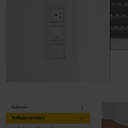
Rollladen
Rollladenantriebe