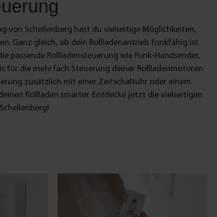
euerung
ng von Schellenberg hast du vielseitige Möglichkeiten,
en. Ganz gleich, ob dein Rollladenantrieb funkfähig ist
u die passende Rollladensteuerung wie Funk-Handsender,
ais für die mehrfach Steuerung deiner Rollladenmotoren.
uerung zusätzlich mit einer Zeitschaltuhr oder einem
nen Rollladen smarter. Entdecke jetzt die vielseitigen
Schellenberg!