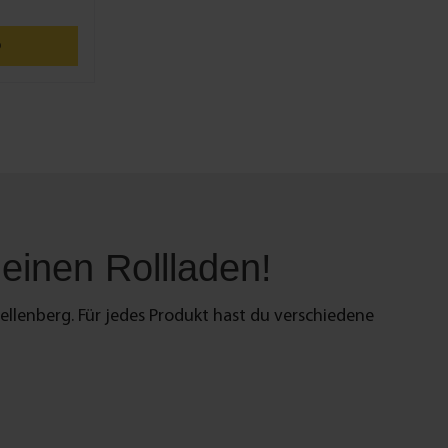
bar
b
einen Rollladen!
ellenberg. Für jedes Produkt hast du verschiedene