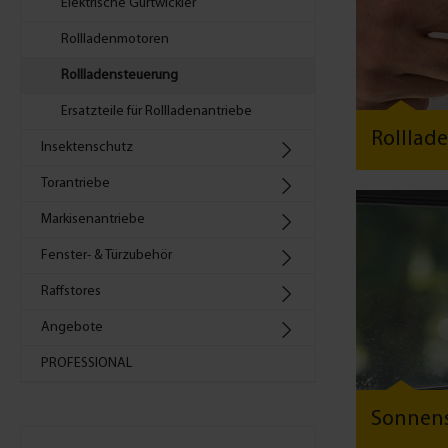
Elektrische Gurtwickler
Rollladenmotoren
Rollladensteuerung
Ersatzteile für Rollladenantriebe
Rolllad
Insektenschutz
Torantriebe
Markisenantriebe
Fenster- & Türzubehör
Raffstores
Angebote
PROFESSIONAL
Sonnen