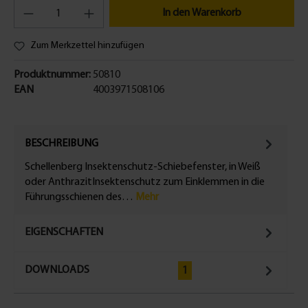
In den Warenkorb
Zum Merkzettel hinzufügen
Produktnummer:
50810
EAN
4003971508106
BESCHREIBUNG
Schellenberg Insektenschutz-Schiebefenster, in Weiß
oder AnthrazitInsektenschutz zum Einklemmen in die
Führungsschienen des…
Mehr
EIGENSCHAFTEN
DOWNLOADS
1