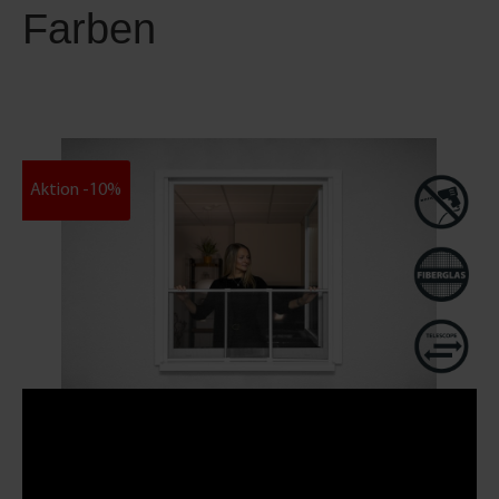
Farben
Aktion -10%