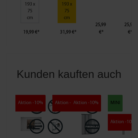
193 x
193 x
75
75
cm
cm
25,99
25,99
19,99 €*
31,99 €*
€*
€*
Kunden kauften auch
Aktion -10%
Aktion -10%
Aktion -10%
MINI
Aktion -10%