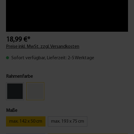
18,99 €*
Preise inkl. MwSt. zzgl. Versandkosten
Sofort verfügbar, Lieferzeit: 2-5 Werktage
Rahmenfarbe
Maße
max. 142 x 50 cm
max. 193 x 75 cm