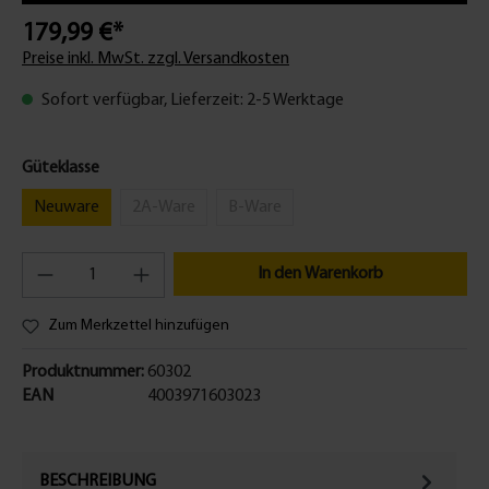
179,99 €*
Preise inkl. MwSt. zzgl. Versandkosten
Sofort verfügbar, Lieferzeit: 2-5 Werktage
Güteklasse
Neuware
2A-Ware
B-Ware
In den Warenkorb
Zum Merkzettel hinzufügen
Produktnummer:
60302
EAN
4003971603023
BESCHREIBUNG