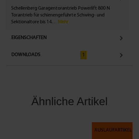
Schellenberg Garagentorantrieb Powerlift 800 N
Torantrieb für schienengeführte Schwing- und
Sektionaltore bis 14…
Mehr
EIGENSCHAFTEN
DOWNLOADS
1
Ähnliche Artikel
AUSLAUFARTIKEL