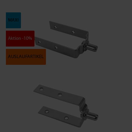
MAXI
Aktion -10%
AUSLAUFARTIKEL