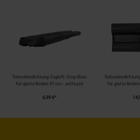
Türbodendichtung Zugluft-Stop Basic
Türbodendichtung
für glatte Böden 95 cm - anthrazit
für glatte Böden
6,99 €*
14,