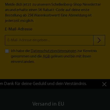
Melde dich jetzt zu unserem Schellenberg-Shop Newsletter
an und erhalte einen 5€ Rabatt-Code auf deine erste
Bestellung ab 25€ Warenkorbwert! Eine Abmeldung ist
jederzeit möglich.
E-Mail-Adresse
Ich habe die
Datenschutzbestimmungen
zur Kenntnis
genommen und die
AGB
gelesen und bin mit ihnen
einverstanden.
en Dank für deine Geduld und dein Verständnis.
Versand in EU