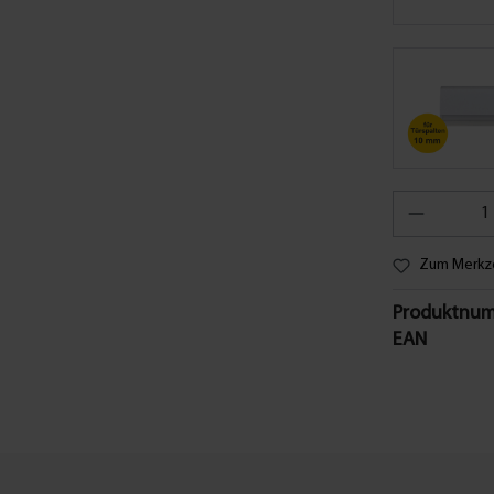
Zum Merkze
Produktnum
EAN