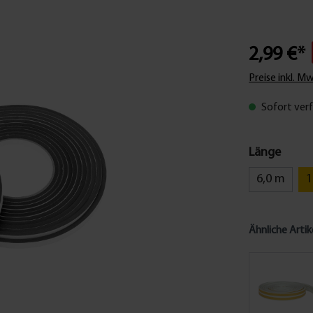
2,99 €*
Preise inkl. M
Sofort verf
Länge
6,0 m
1
Ähnliche Artik