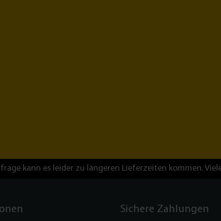
frage kann es leider zu längeren Lieferzeiten kommen. Viel
ionen
Sichere Zahlungen