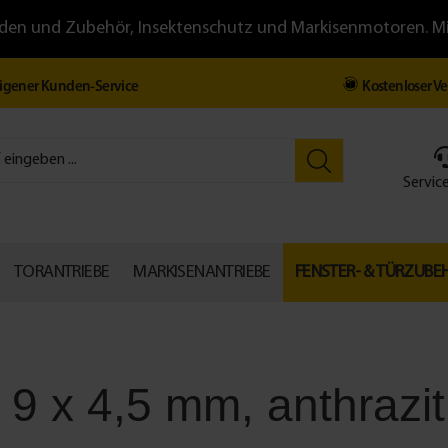
llläden und Zubehör, Insektenschutz und Markisenmotoren. 
igener Kunden-Service
Kostenloser V
Service
TORANTRIEBE
MARKISENANTRIEBE
FENSTER- & TÜRZUBE
9 x 4,5 mm, anthrazit