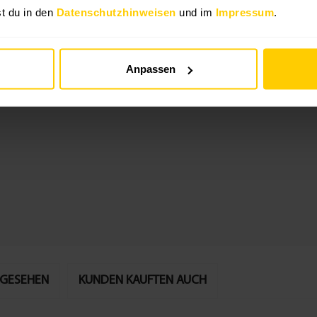
t du in den
Datenschutzhinweisen
und im
Impressum
.
Anpassen
NGESEHEN
KUNDEN KAUFTEN AUCH