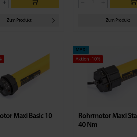
Zum Produkt
Zum Produkt
MAXI
%
Aktion -10%
tor Maxi Basic 10
Rohrmotor Maxi St
40 Nm