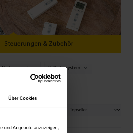
Steuerungen & Zubehör
Drehmoment
Rollladensystem
Über Cookies
Sortierung:
kte und Angebote anzuzeigen,