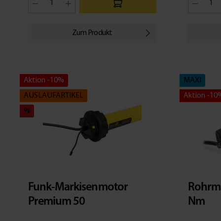
Zum Produkt
Aktion -10%
MAXI
AUSLAUFARTIKEL
Aktion -10
%
Funk-Markisenmotor
Rohrmo
Premium 50
Nm