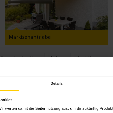
Markisenantriebe
Anwendungsbereich
Farbe
Ausstattung
Details
Cookies
ir werten damit die Seitennutzung aus, um dir zukünftig Produ